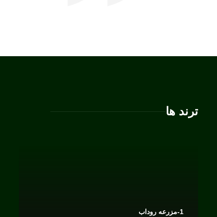
ترند ها
1-مزرعه روداب