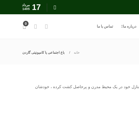
17
مرداد
1405
0
درباره ما
تماس با ما
خانه
باغ اجتماعی یا کامیونیتی گاردن
ز خانواده خود را در کنار منازل خود در یک محیط مدرن و پرحاصل کشت کرده ، خودشان