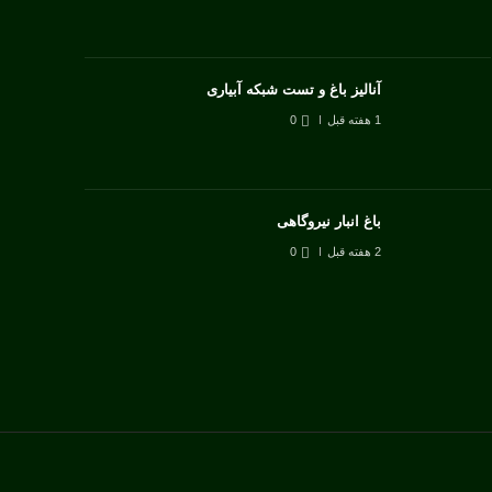
آنالیز باغ و تست شبکه آبیاری
1 هفته قبل
0
باغ انبار نیروگاهی
2 هفته قبل
0