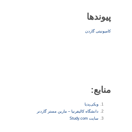
پیوندها
کامیونیتی گاردن
منابع:
ویکی‌پدیا
دانشگاه کالیفرنیا – مارین مستر گاردنر
سایت Study.com