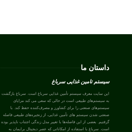
داستان ما
سیستم تامین غذایی سرباغ
این سایت معرف سیستم تأمین غذایی سرباغ است. سرباغ بازگشت
به سیستم‌های طبیعی است در حالی که سعی می کند مزایای
سیستم‌های صنعتی را برای کشاورز و مصرف‌کننده حفظ کند. با
صنعتی شدن سیستم های تأمین غذایی، از زنجیره‌های طبیعی فاصله
گرفتیم. بعضی از این فاصله‌ها با تغییر مدل زندگی اجتناب ناپذیر بوده
است. سرباغ با استفاده از امکاناتی که عصر دیجیتال برایمان به