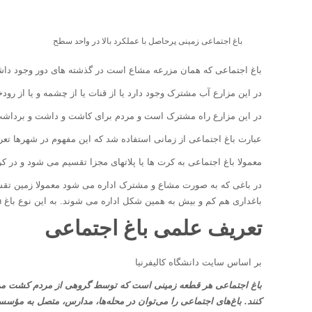
باغ اجتماعی زمینی پرحاصل با عملکرد بالا در واحد سطح
باغ اجتماعی که همان مزرعه مشاع است در گذشته های دور وجود داشت
در این مزارع آب مشترک وجود دارد یا از قنات یا از چشمه و یا از رودخ
در این مزارع راه مشترک است و مردم برای کاشت و داشت و برداشت به 
عبارت باغ اجتماعی از زمانی استفاده شد که این مفهوم در شهرها تعر
معمولا باغ اجتماعی به کرت ها یا پلاتهای مجزا تقسیم می شود و در کر
در باغی که به صورت مشاع و مشترک اداره می شود معمولا زمین تقسی
باغداری هم کم و بیش به همین شکل اداره می شوند. به این نوع باغ collective garden هم گفته می شود.
تعریف علمی باغ اجتماعی
بر اساس سایت دانشگاه کالیفرنیا
باغ اجتماعی هر قطعه زمینی است که توسط گروهی از مردم کشت م
کنند.
باغ‌های اجتماعی را می‌توان در محله‌ها، مدارس، متصل به مؤسسا