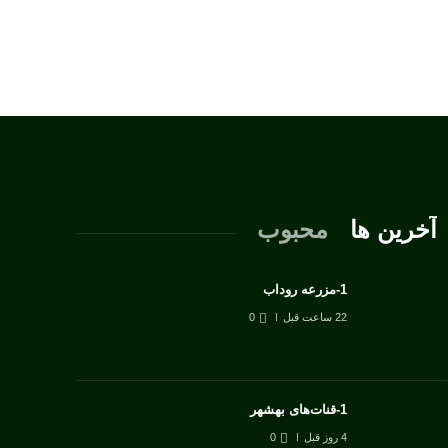
آخرین ها
محبوب
1-مزرعه روداب
22 ساعت قبل
0
1-قنات‌های بهشهر
4 روز قبل
0